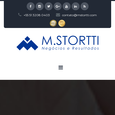
+55 51 3208.0403
contato@mstortti.com