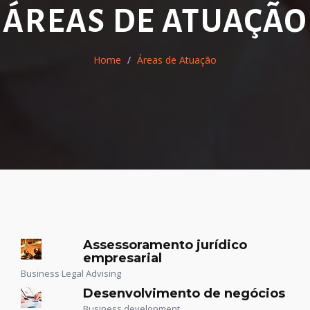
ÁREAS DE ATUAÇÃO
Home
Áreas de Atuação
Assessoramento jurídico
empresarial
Business Legal Advising
Desenvolvimento de negócios
Business development