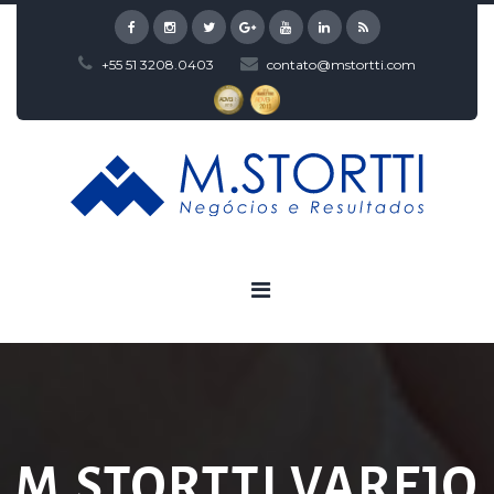
+55 51 3208.0403
contato@mstortti.com
M.STORTTI VAREJO