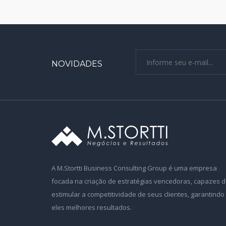
NOVIDADES
A M.Stortti Business Consulting Group é uma empresa
focada na criação de estratégias vencedoras, capazes 
estimular a competitividade de seus clientes, garantindo
eles melhores resultados.