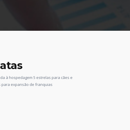
atas
ada à hospedagem 5 estrelas para cães e
es para expansão de franquias