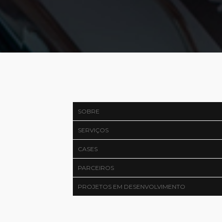
SOBRE
SERVIÇOS
CASES
PARCEIROS
PROJETOS EM DESENVOLVIMENTO